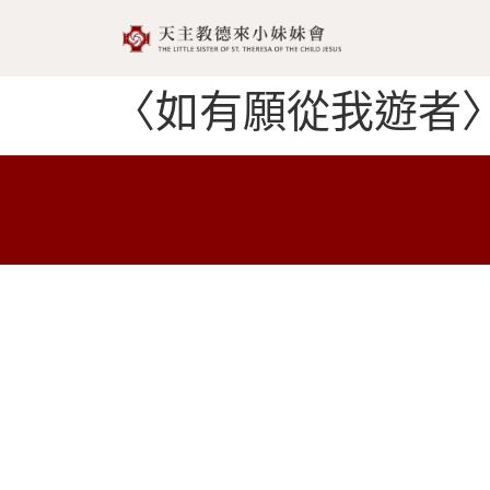
〈如有願從我遊者〉_ Qui