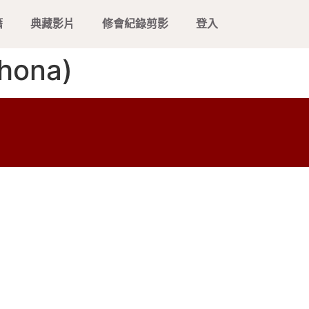
籍
典藏影片
修會紀錄剪影
登入
hona)